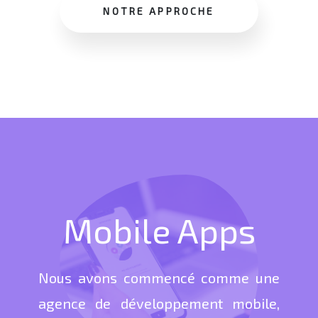
NOTRE APPROCHE
Mobile Apps
Nous avons commencé comme une
agence de développement mobile,