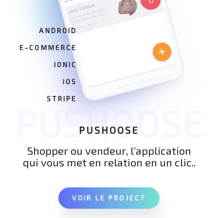
ANDROID
E-COMMERCE
IONIC
IOS
STRIPE
PUSHOOSE
PUSHOOSE
Shopper ou vendeur, l’application
qui vous met en relation en un clic..
VOIR LE PROJECT