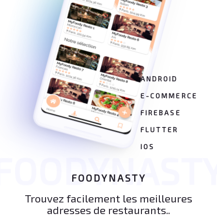
ANDROID
E-COMMERCE
FIREBASE
FLUTTER
IOS
FOODYNAST
FOODYNASTY
Trouvez facilement les meilleures
adresses de restaurants..