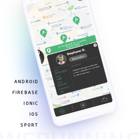
ANDROID
FIREBASE
IONIC
IOS
SPORT