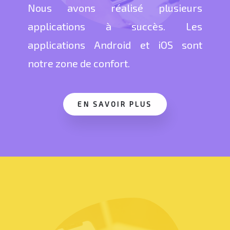
Nous avons réalisé plusieurs
applications à succès. Les
applications Android et iOS sont
notre zone de confort.
EN SAVOIR PLUS