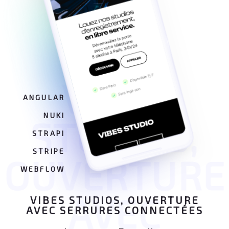
VIBES
ANGULAR
NUKI
STUDIOS,
STRAPI
STRIPE
OUVERTURE
WEBFLOW
AVEC
VIBES STUDIOS, OUVERTURE
AVEC SERRURES CONNECTÉES