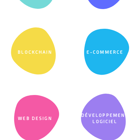
BLOCKCHAIN
E-COMMERCE
DÉVELOPPEMENT
WEB DESIGN
LOGICIEL