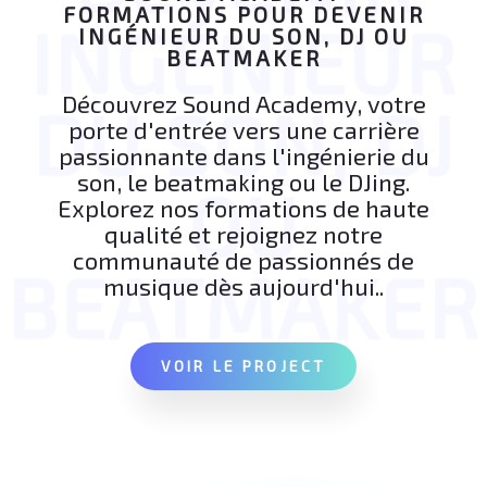
FORMATIONS POUR DEVENIR
INGÉNIEUR
INGÉNIEUR DU SON, DJ OU
BEATMAKER
Découvrez Sound Academy, votre
DU SON, DJ
porte d'entrée vers une carrière
passionnante dans l'ingénierie du
son, le beatmaking ou le DJing.
OU
Explorez nos formations de haute
qualité et rejoignez notre
communauté de passionnés de
BEATMAKER
musique dès aujourd'hui..
VOIR LE PROJECT