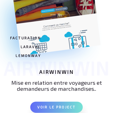
FACTURATION
LARAVAL
LEMONWAY
AIRWINWIN
AIRWINWIN
Mise en relation entre voyageurs et
demandeurs de marchandises..
VOIR LE PROJECT